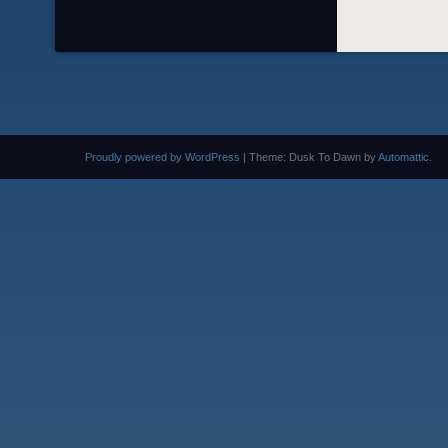
Proudly powered by WordPress
|
Theme: Dusk To Dawn by
Automattic
.