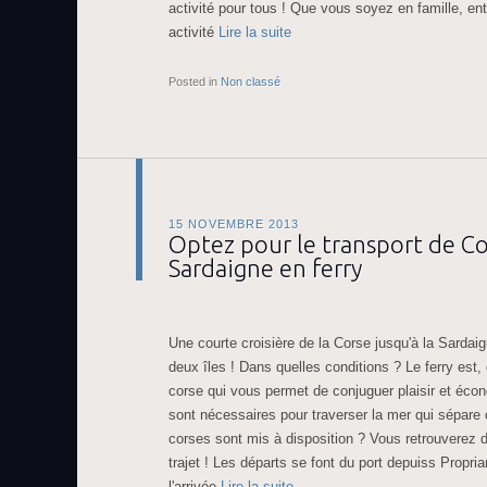
activité pour tous ! Que vous soyez en famille, ent
activité
Lire la suite
Posted in
Non classé
15 NOVEMBRE 2013
Optez pour le transport de Co
Sardaigne en ferry
Une courte croisière de la Corse jusqu'à la Sarda
deux îles ! Dans quelles conditions ? Le ferry est, 
corse qui vous permet de conjuguer plaisir et éco
sont nécessaires pour traverser la mer qui sépare 
corses sont mis à disposition ? Vous retrouverez d
trajet ! Les départs se font du port depuiss Propria
l'arrivée
Lire la suite