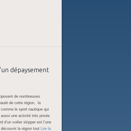
 d’un dépaysement
proposent de nombreuses
eauté de cette région, la
ut comme le sport nautique qui
 aussi une activité très prisée
rd d’un voilier skipper est l’une
 découvrir la région tout
Lire la