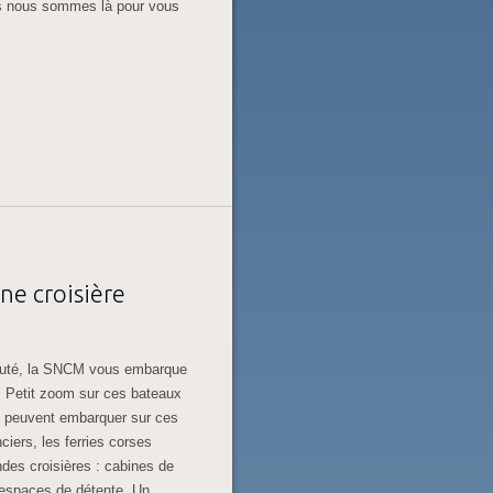
ais nous sommes là pour vous
ne croisière
 beauté, la SNCM vous embarque
s. Petit zoom sur ces bateaux
s peuvent embarquer sur ces
iers, les ferries corses
des croisières : cabines de
t espaces de détente. Un