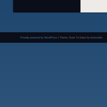
Proudly powered by WordPress
|
Theme: Dusk To Dawn by
Automattic
.